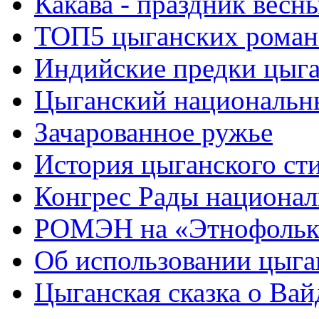
Какава - праздник весн
ТОП5 цыганских роман
Индийские предки цыг
Цыганский национальн
Зачарованное ружье
История цыганского ст
Конгрес Рады национа
РОМЭН на «Этнофольк
Об использовании цыган
Цыганская сказка о Вай