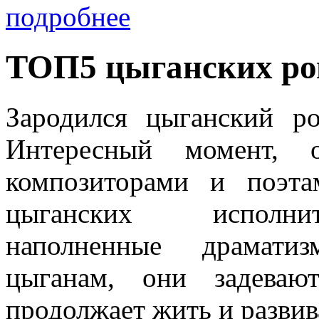
подробнее
ТОП5 цыганских ро
Зародился цыганский р
Интересный момент, 
композиторами и поэт
цыганских исполнит
наполненные драмати
цыганам, они задеваю
продолжает жить и развив