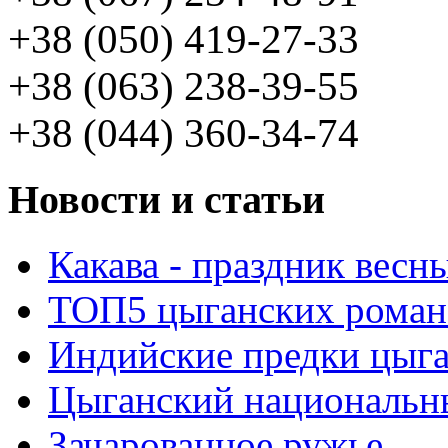
+38 (050) 419-27-33
+38 (063) 238-39-55
+38 (044) 360-34-74
Новости и статьи
Какава - праздник весн
ТОП5 цыганских роман
Индийские предки цыг
Цыганский национальн
Зачарованное ружье