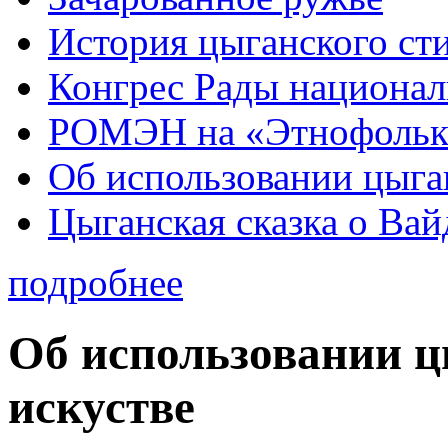
История цыганского ст
Конгрес Рады национа
РОМЭН на «Этнофольк
Об использовании цыган
Цыганская сказка о Вай
подробнее
Об использовании ц
искустве