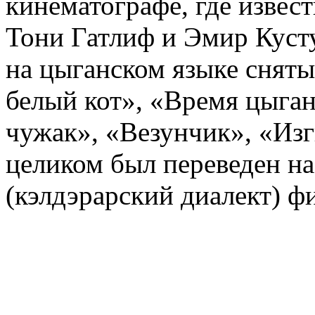
кинематографе, где извес
Тони Гатлиф и
Эмир Куст
на цыганском языке снят
белый кот», «Время цыга
чужак», «Везунчик», «
Изг
целиком был переведен н
(кэлдэрарский диалект) ф