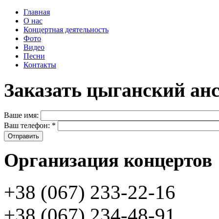
Главная
О нас
Концертная деятельность
Фото
Видео
Песни
Контакты
Заказать цыганский ан
Ваше имя:
Ваш телефон:
*
Организация концертов
+38 (067) 233-22-16
+38 (067) 234-48-91