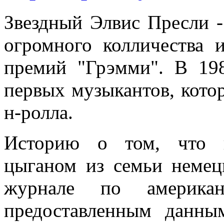
Звездный Элвис Пресли - 
огромного колличества и
премий "Грэмми". В 19
первых музыкантов, кото
н-ролла.
Историю о том, что к
цыганом из семьи немец
журнале по американ
предоставленным данны