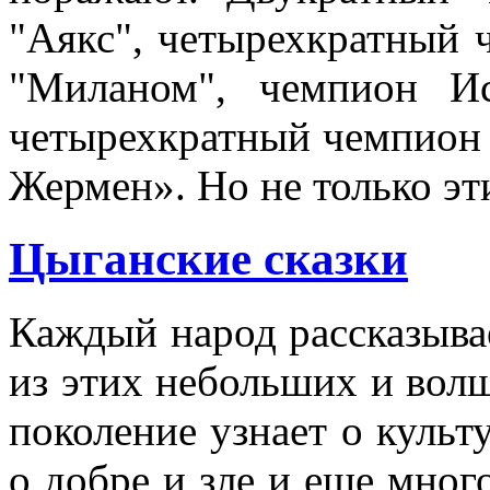
"Аякс", четырехкратный 
"Миланом", чемпион И
четырехкратный чемпион 
Жермен». Но не только э
Цыганские сказки
Каждый народ рассказыва
из этих небольших и вол
поколение узнает о культу
о добре и зле и еще мног