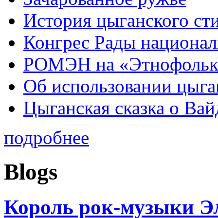
История цыганского ст
Конгрес Рады национа
РОМЭН на «Этнофольк
Об использовании цыган
Цыганская сказка о Вай
подробнее
Blogs
Король рок-музыки Э