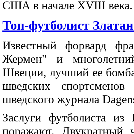
США в начале XVIII века.
Топ-футболист Злата
Известный форвард фра
Жермен" и многолетни
Швеции, лучший ее бомба
шведских спортсменов
шведского журнала Dagens
Заслуги футболиста из
поражают. Двукратный 