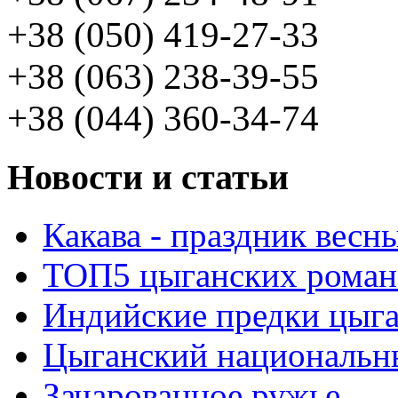
+38 (050) 419-27-33
+38 (063) 238-39-55
+38 (044) 360-34-74
Новости и статьи
Какава - праздник весн
ТОП5 цыганских роман
Индийские предки цыг
Цыганский национальн
Зачарованное ружье