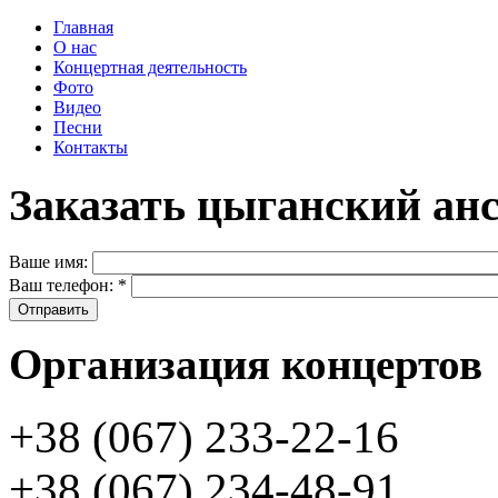
Главная
О нас
Концертная деятельность
Фото
Видео
Песни
Контакты
Заказать цыганский ан
Ваше имя:
Ваш телефон:
*
Организация концертов
+38 (067) 233-22-16
+38 (067) 234-48-91