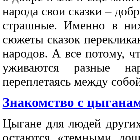
народа свои сказки – доб
страшные. Именно в них
сюжеты сказок переклика
народов. А все потому, 
уживаются разные нар
переплетаясь между собой
Знакомство с цыгана
Цыгане для людей других
остаются «темными лош